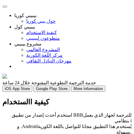
بيبيبي كوريا
حول بيبي كوريا
بيبيبي كول
كيفية الاستخدام
متطوعون لبيبيبي
مشروع بيبيبي
المشروع العالمي
مركز اللغة الكورية
مهرجان التبادل الثقافي
خدمة الترجمة التطوعية المفتوحة خلال 24 ساعة
iOS App Store
Google Play Store
More Information
كيفية االستخدام
استخدم أحدث إصدار من تطبيق BBBللترجمة لجهاز الذي يعمل
بنظامي i
و .Androidيُستخدم هذا التطبيق مجانا للتواصل باللغة الكورية
بسهولة.