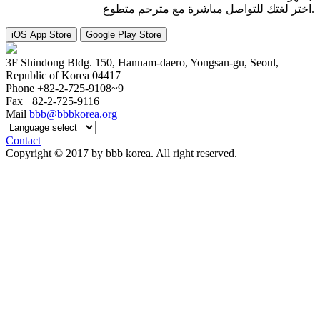
اختر لغتك للتواصل مباشرة مع مترجم متطوع.
iOS App Store
Google Play Store
3F Shindong Bldg. 150, Hannam-daero, Yongsan-gu, Seoul,
Republic of Korea 04417
Phone
+82-2-725-9108~9
Fax
+82-2-725-9116
Mail
bbb@bbbkorea.org
Contact
Copyright © 2017 by bbb korea. All right reserved.