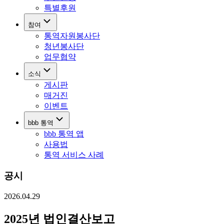
특별후원
참여
통역자원봉사단
청년봉사단
업무협약
소식
게시판
매거진
이벤트
bbb 통역
bbb 통역 앱
사용법
통역 서비스 사례
공시
2026.04.29
2025년 법인결산보고