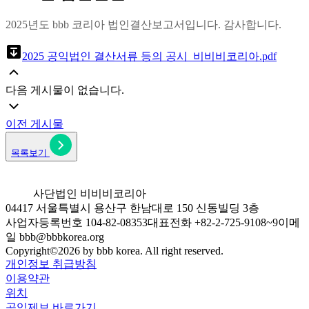
2025년도 bbb 코리아 법인결산보고서입니다. 감사합니다.​​
2025 공익법인 결산서류 등의 공시_비비비코리아.pdf
다음 게시물이 없습니다.
이전 게시물
목록보기
사단법인 비비비코리아
04417 서울특별시 용산구 한남대로 150 신동빌딩 3층
사업자등록번호 104-82-08353
대표전화 +82-2-725-9108~9
이메
일 bbb@bbbkorea.org
Copyright©
2026
by bbb korea. All right reserved.
개인정보 취급방침
이용약관
위치
공익제보 바로가기