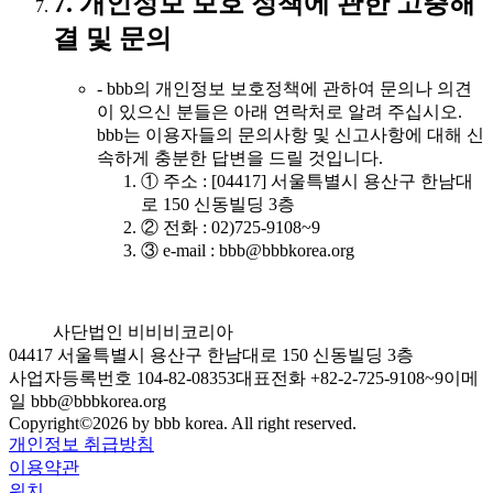
7. 개인정보 보호 정책에 관한 고충해
결 및 문의
- bbb의 개인정보 보호정책에 관하여 문의나 의견
이 있으신 분들은 아래 연락처로 알려 주십시오.
bbb는 이용자들의 문의사항 및 신고사항에 대해 신
속하게 충분한 답변을 드릴 것입니다.
① 주소 : [04417] 서울특별시 용산구 한남대
로 150 신동빌딩 3층
② 전화 : 02)725-9108~9
③ e-mail : bbb@bbbkorea.org
사단법인 비비비코리아
04417 서울특별시 용산구 한남대로 150 신동빌딩 3층
사업자등록번호 104-82-08353
대표전화 +82-2-725-9108~9
이메
일 bbb@bbbkorea.org
Copyright©
2026
by bbb korea. All right reserved.
개인정보 취급방침
이용약관
위치