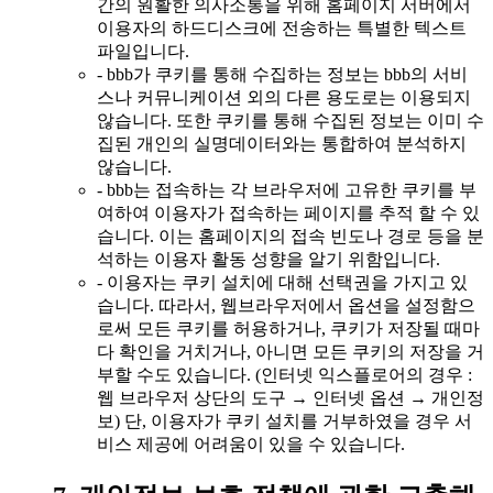
간의 원활한 의사소통을 위해 홈페이지 서버에서
이용자의 하드디스크에 전송하는 특별한 텍스트
파일입니다.
- bbb가 쿠키를 통해 수집하는 정보는 bbb의 서비
스나 커뮤니케이션 외의 다른 용도로는 이용되지
않습니다. 또한 쿠키를 통해 수집된 정보는 이미 수
집된 개인의 실명데이터와는 통합하여 분석하지
않습니다.
- bbb는 접속하는 각 브라우저에 고유한 쿠키를 부
여하여 이용자가 접속하는 페이지를 추적 할 수 있
습니다. 이는 홈페이지의 접속 빈도나 경로 등을 분
석하는 이용자 활동 성향을 알기 위함입니다.
- 이용자는 쿠키 설치에 대해 선택권을 가지고 있
습니다. 따라서, 웹브라우저에서 옵션을 설정함으
로써 모든 쿠키를 허용하거나, 쿠키가 저장될 때마
다 확인을 거치거나, 아니면 모든 쿠키의 저장을 거
부할 수도 있습니다. (인터넷 익스플로어의 경우 :
웹 브라우저 상단의 도구 → 인터넷 옵션 → 개인정
보) 단, 이용자가 쿠키 설치를 거부하였을 경우 서
비스 제공에 어려움이 있을 수 있습니다.