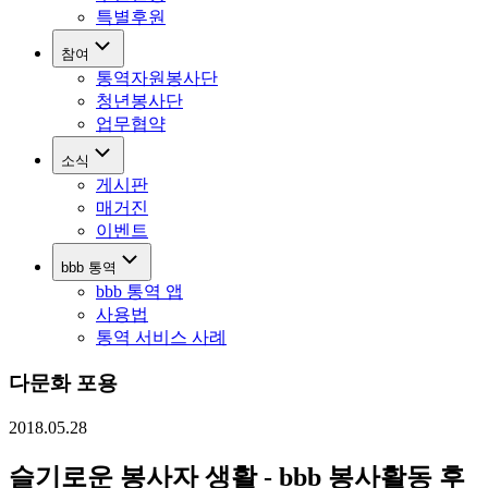
특별후원
참여
통역자원봉사단
청년봉사단
업무협약
소식
게시판
매거진
이벤트
bbb 통역
bbb 통역 앱
사용법
통역 서비스 사례
다문화 포용
2018.05.28
슬기로운 봉사자 생활 - bbb 봉사활동 후