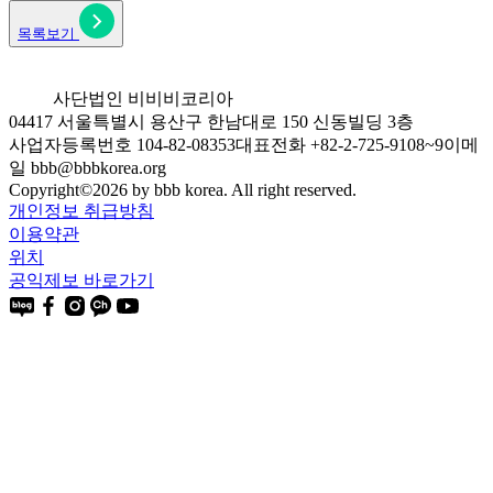
목록보기
사단법인 비비비코리아
04417 서울특별시 용산구 한남대로 150 신동빌딩 3층
사업자등록번호 104-82-08353
대표전화 +82-2-725-9108~9
이메
일 bbb@bbbkorea.org
Copyright©
2026
by bbb korea. All right reserved.
개인정보 취급방침
이용약관
위치
공익제보 바로가기