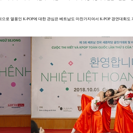
적으로 열풍인
K-POP
에 대한 관심은 베트남도 마찬가지여서
K-POP
경연대회도 