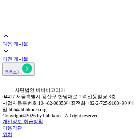
다음 게시물
이전 게시물
목록보기
사단법인 비비비코리아
04417 서울특별시 용산구 한남대로 150 신동빌딩 3층
사업자등록번호 104-82-08353
대표전화 +82-2-725-9108~9
이메
일 bbb@bbbkorea.org
Copyright©
2026
by bbb korea. All right reserved.
개인정보 취급방침
이용약관
위치