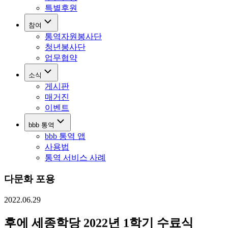
특별후원
참여
통역자원봉사단
청년봉사단
업무협약
소식
게시판
매거진
이벤트
bbb 통역
bbb 통역 앱
사용법
통역 서비스 사례
다문화 포용
2022.06.29
후에 세종학당 2022년 1학기 수료식