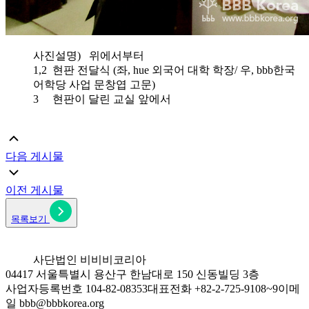
사진설명) 위에서부터
1,2 현판 전달식 (좌, hue 외국어 대학 학장/ 우, bbb한국
어학당 사업 문창엽 고문)
3 현판이 달린 교실 앞에서
다음 게시물
이전 게시물
목록보기
사단법인 비비비코리아
04417 서울특별시 용산구 한남대로 150 신동빌딩 3층
사업자등록번호 104-82-08353
대표전화 +82-2-725-9108~9
이메
일 bbb@bbbkorea.org