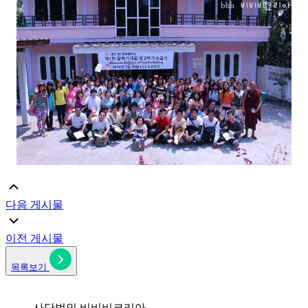
다음 게시물
이전 게시물
목록보기
사단법인 비비비코리아