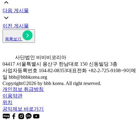
다음 게시물
이전 게시물
목록보기
사단법인 비비비코리아
04417 서울특별시 용산구 한남대로 150 신동빌딩 3층
사업자등록번호 104-82-08353
대표전화 +82-2-725-9108~9
이메
일 bbb@bbbkorea.org
Copyright©
2026
by bbb korea. All right reserved.
개인정보 취급방침
이용약관
위치
공익제보 바로가기