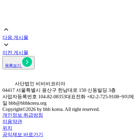
다음 게시물
이전 게시물
목록보기
사단법인 비비비코리아
04417 서울특별시 용산구 한남대로 150 신동빌딩 3층
사업자등록번호 104-82-08353
대표전화 +82-2-725-9108~9
이메
일 bbb@bbbkorea.org
Copyright©
2026
by bbb korea. All right reserved.
개인정보 취급방침
이용약관
위치
공익제보 바로가기