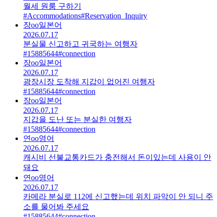
월세 원룸 구하기
#Accommodations
#Reservation_Inquiry
장oo
일본어
2026.07.17
분실물 신고하고 귀국하는 여행자
#15885644
#connection
장oo
일본어
2026.07.17
광장시장 도착해 지갑이 없어진 여행자
#15885644
#connection
장oo
일본어
2026.07.17
지갑을 도난 또는 분실한 여행자
#15885644
#connection
연oo
영어
2026.07.17
캐시비 선불교통카드가 충전해서 돈이있는데 사용이 안
돼요
연oo
영어
2026.07.17
카메라 분실로 112에 신고했는데 위치 파악이 안 되니 주
소를 물어봐 주세요
#15885644
#connection