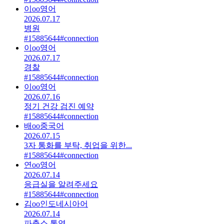
이oo
영어
2026.07.17
병원
#15885644
#connection
이oo
영어
2026.07.17
경찰
#15885644
#connection
이oo
영어
2026.07.16
정기 건강 검진 예약
#15885644
#connection
배oo
중국어
2026.07.15
3자 통화를 부탁, 취업을 위한...
#15885644
#connection
연oo
영어
2026.07.14
응급실을 알려주세요
#15885644
#connection
김oo
인도네시아어
2026.07.14
파출소 통역