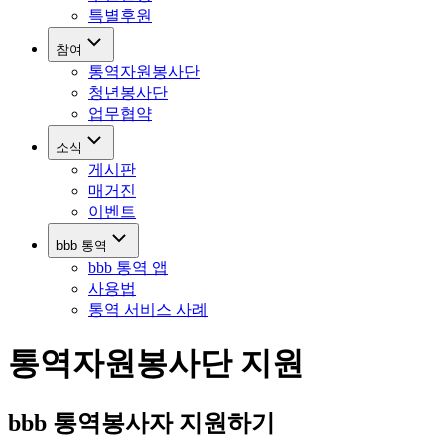
특별후원
참여
통역자원봉사단
청년봉사단
업무협약
소식
게시판
매거진
이벤트
bbb 통역
bbb 통역 앱
사용법
통역 서비스 사례
통역자원봉사단 지원
bbb 통역봉사자 지원하기