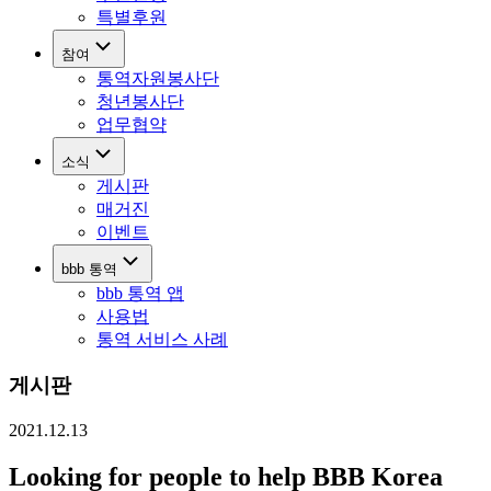
특별후원
참여
통역자원봉사단
청년봉사단
업무협약
소식
게시판
매거진
이벤트
bbb 통역
bbb 통역 앱
사용법
통역 서비스 사례
게시판
2021.12.13
Looking for people to help BBB Korea