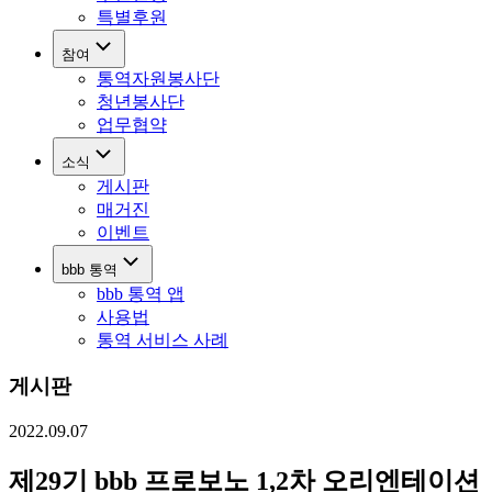
특별후원
참여
통역자원봉사단
청년봉사단
업무협약
소식
게시판
매거진
이벤트
bbb 통역
bbb 통역 앱
사용법
통역 서비스 사례
게시판
2022.09.07
제29기 bbb 프로보노 1,2차 오리엔테이션