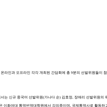
일, 온라인과 오프라인 각각 개최된 간담회에 총 9분의 선발위원들이
에서는 신규 중국어 선발위원(가나다 순) 김효정, 장애리 선발위원의
은 이화여대 통역번역대학원에서 강의중이며, 국제통역사로 활동하