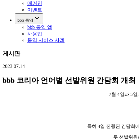
매거진
이벤트
bbb 통역
bbb 통역 앱
사용법
통역 서비스 사례
게시판
2023.07.14
bbb 코리아 언어별 선발위원 간담회 개최
7월 4일과 5
특히 4일 진행된 간담회
두 선발위원