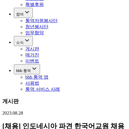
특별후원
참여
통역자원봉사단
청년봉사단
업무협약
소식
게시판
매거진
이벤트
bbb 통역
bbb 통역 앱
사용법
통역 서비스 사례
게시판
2023.08.28
[채용] 인도네시아 파견 한국어교원 채용