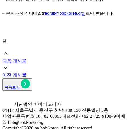
- 문의사항은 이메일(
recruit@bbbkorea.org
)로만 받습니다.
끝.​
다음 게시물
이전 게시물
목록보기
사단법인 비비비코리아
04417 서울특별시 용산구 한남대로 150 신동빌딩 3층
사업자등록번호 104-82-08353
대표전화 +82-2-725-9108~9
이메
일 bbb@bbbkorea.org
Copyright©
2026
by bbb korea. All right reserved.