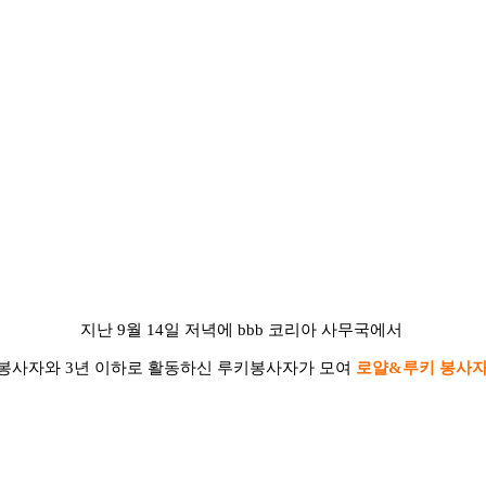
지난 9월 14일 저녁에 bbb 코리아 사무국에서
얄봉사자와 3년 이하로 활동하신 루키봉사자가 모여
로얄&루키 봉사자