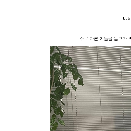
bb
주로 다른 이들을 돕고자 