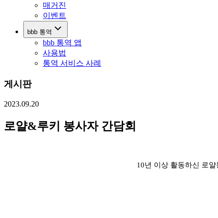
매거진
이벤트
bbb 통역
bbb 통역 앱
사용법
통역 서비스 사례
게시판
2023.09.20
로얄&루키 봉사자 간담회
10년 이상 활동하신 로