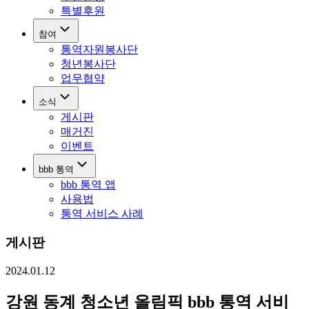
특별후원
참여
통역자원봉사단
청년봉사단
업무협약
소식
게시판
매거진
이벤트
bbb 통역
bbb 통역 앱
사용법
통역 서비스 사례
게시판
2024.01.12
강원 동계 청소년 올림픽 bbb 통역 서비