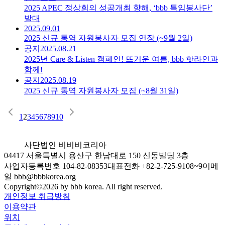
2025 APEC 정상회의 성공개최 향해, ‘bbb 특임봉사단’
발대
2025.09.01
2025 신규 통역 자원봉사자 모집 연장 (~9월 2일)
공지
2025.08.21
2025년 Care & Listen 캠페인! 뜨거운 여름, bbb 핫라인과
함께!
공지
2025.08.19
2025 신규 통역 자원봉사자 모집 (~8월 31일)
1
2
3
4
5
6
7
8
9
10
사단법인 비비비코리아
04417 서울특별시 용산구 한남대로 150 신동빌딩 3층
사업자등록번호 104-82-08353
대표전화 +82-2-725-9108~9
이메
일 bbb@bbbkorea.org
Copyright©
2026
by bbb korea. All right reserved.
개인정보 취급방침
이용약관
위치