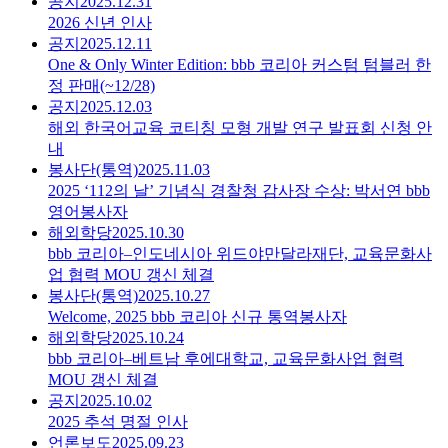
공지
2025.12.31
2026 신년 인사
공지
2025.12.11
One & Only Winter Edition: bbb 코리아 커스텀 텀블러 한
정 판매(~12/28)
공지
2025.12.03
해외 한국어교육 코티칭 모형 개발 연구 발표회 신청 안
내
봉사단(통역)
2025.11.03
2025 ‘112의 날’ 기념식 경찰청 감사장 수상: 박서연 bbb
영어봉사자
해외학당
2025.10.30
bbb 코리아–인도네시아 위드야만달라재단, 교육문화사
업 협력 MOU 갱신 체결
봉사단(통역)
2025.10.27
Welcome, 2025 bbb 코리아 신규 통역봉사자
해외학당
2025.10.24
bbb 코리아–베트남 후에대학교, 교육문화사업 협력
MOU 갱신 체결
공지
2025.10.02
2025 추석 명절 인사
언론보도
2025.09.23