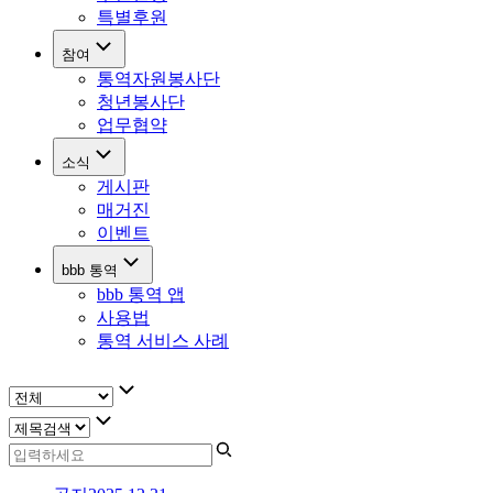
특별후원
참여
통역자원봉사단
청년봉사단
업무협약
소식
게시판
매거진
이벤트
bbb 통역
bbb 통역 앱
사용법
통역 서비스 사례