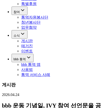
특별후원
참여
통역자원봉사단
청년봉사단
업무협약
소식
게시판
매거진
이벤트
bbb 통역
bbb 통역 앱
사용법
통역 서비스 사례
게시판
2026.04.24
bbb 운동 기념일, IVY 참여 선언문을 공