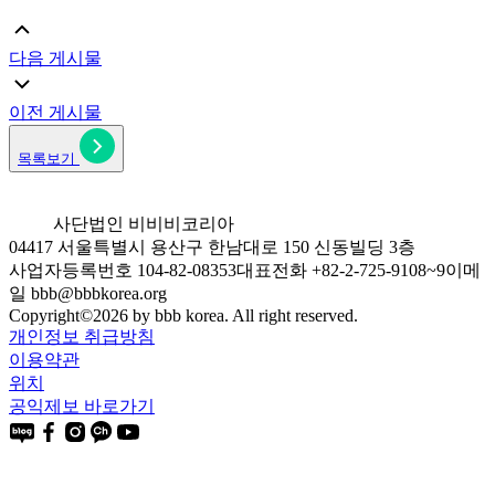
다음 게시물
이전 게시물
목록보기
사단법인 비비비코리아
04417 서울특별시 용산구 한남대로 150 신동빌딩 3층
사업자등록번호 104-82-08353
대표전화 +82-2-725-9108~9
이메
일 bbb@bbbkorea.org
Copyright©
2026
by bbb korea. All right reserved.
개인정보 취급방침
이용약관
위치
공익제보 바로가기